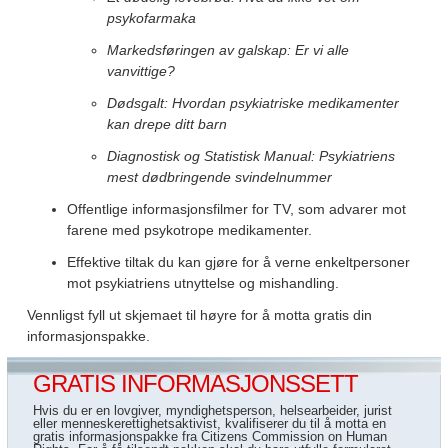
psykofarmaka
Markedsføringen av galskap: Er vi alle
vanvittige?
Dødsgalt: Hvordan psykiatriske medikamenter
kan drepe ditt barn
Diagnostisk og Statistisk Manual: Psykiatriens
mest dødbringende svindelnummer
Offentlige informasjonsfilmer for TV, som advarer mot
farene med psykotrope medikamenter.
Effektive tiltak du kan gjøre for å verne enkeltpersoner
mot psykiatriens utnyttelse og mishandling.
Vennligst fyll ut skjemaet til høyre for å motta gratis din
informasjonspakke.
GRATIS INFORMASJONSSETT
Hvis du er en lovgiver, myndighetsperson, helsearbeider, jurist
eller menneskerettighetsaktivist, kvalifiserer du til å motta en
gratis informasjonspakke fra Citizens Commission on Human