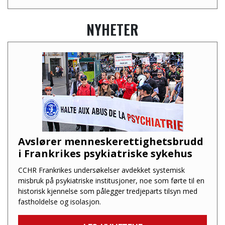
NYHETER
Avslører menneskerettighetsbrudd
i Frankrikes psykiatriske sykehus
CCHR Frankrikes undersøkelser avdekket systemisk
misbruk på psykiatriske institusjoner, noe som førte til en
historisk kjennelse som pålegger tredjeparts tilsyn med
fastholdelse og isolasjon.