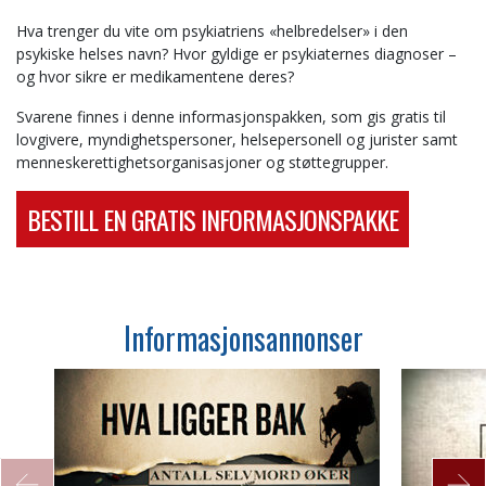
Hva trenger du vite om psykiatriens «helbredelser» i den
psykiske helses navn? Hvor gyldige er psykiaternes diagnoser –
og hvor sikre er medikamentene deres?
Svarene finnes i denne informasjonspakken, som gis gratis til
lovgivere, myndighetspersoner, helsepersonell og jurister samt
menneskerettighetsorganisasjoner og støttegrupper.
BESTILL EN GRATIS INFORMASJONSPAKKE
Informasjonsannonser