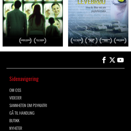
Sidenavigering
OM OSS
VIDEOER
SANNHETEN OM PSYKIATRI
GÅ TIL HANDLING
BUTIKK
NYHETER