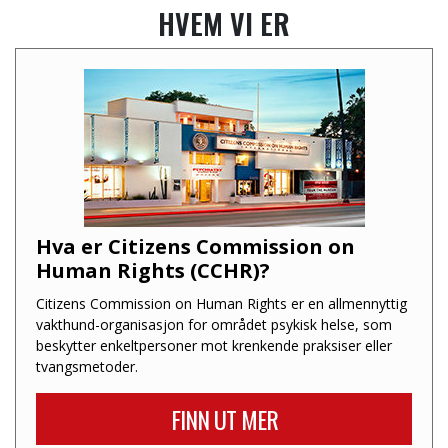
HVEM VI ER
Hva er Citizens Commission on
Human Rights (CCHR)?
Citizens Commission on Human Rights er en allmennyttig
vakthund-organisasjon for området psykisk helse, som
beskytter enkeltpersoner mot krenkende praksiser eller
tvangsmetoder.
FINN UT MER