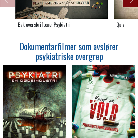
Bak overskriftene: Psykiatri
Quiz
Dokumentarfilmer som avslører
psykiatriske overgrep