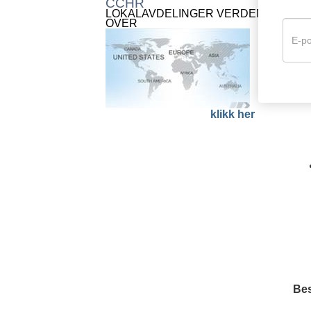
CCHR
LOKALAVDELINGER VERDEN
OVER
klikk her
Bes