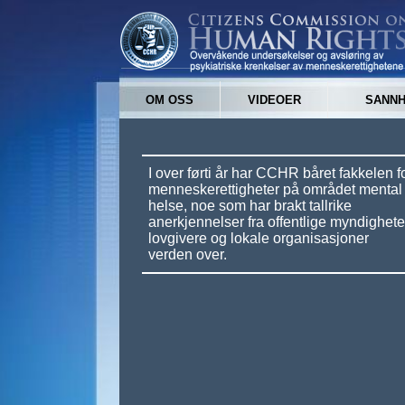
OM OSS
VIDEOER
SANNH
I over førti år har CCHR båret fakkelen f
menneskerettigheter på området mental
helse, noe som har brakt tallrike
anerkjennelser fra offentlige myndighete
lovgivere og lokale organisasjoner
verden over.