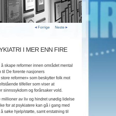
Forrige
Neste
IATRI I MER ENN FIRE
 å skape reformer innen området mental
til De forente nasjoners
tore reformer» som beskytter folk mot
stående tilfeller som viser at
aper sinnssykdom og forårsaker vold.
 millioner av liv og hindret unødig lidelse
ykke for at psykiatere kan gå i gang med
å søke hjelp/støtte, samt erstatning til