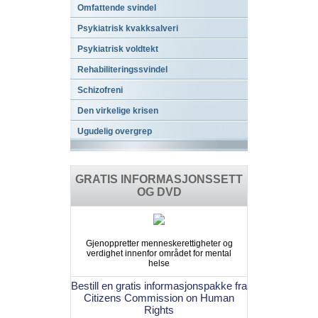
Omfattende svindel
Psykiatrisk kvakksalveri
Psykiatrisk voldtekt
Rehabiliteringssvindel
Schizofreni
Den virkelige krisen
Ugudelig overgrep
GRATIS INFORMASJONSSETT
OG DVD
Gjenoppretter menneskerettigheter og
verdighet innenfor området for mental
helse
Bestill en gratis informasjonspakke fra
Citizens Commission on Human
Rights