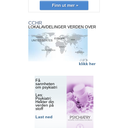
Finn ut mer »
CCHR
LOKALAVDELINGER VERDEN OVER
klikk her
Få
sannheten
om psykiatri
Les:
Psykiatri:
Hekter din
verden på
stoff
Last ned