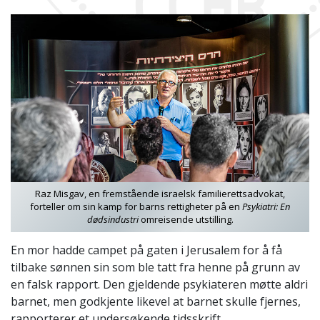
Raz Misgav, en fremstående israelsk familierettsadvokat,
forteller om sin kamp for barns rettigheter på en
Psykiatri: En
dødsindustri
omreisende utstilling.
En mor hadde campet på gaten i Jerusalem for å få
tilbake sønnen sin som ble tatt fra henne på grunn av
en falsk rapport. Den gjeldende psykiateren møtte aldri
barnet, men godkjente likevel at barnet skulle fjernes,
rapporterer et undersøkende tidsskrift.