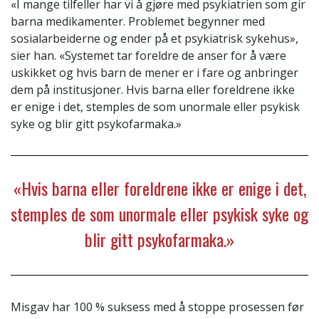
«I mange tilfeller har vi å gjøre med psykiatrien som gir
barna medikamenter. Problemet begynner med
sosialarbeiderne og ender på et psykiatrisk sykehus»,
sier han. «Systemet tar foreldre de anser for å være
uskikket og hvis barn de mener er i fare og anbringer
dem på institusjoner. Hvis barna eller foreldrene ikke
er enige i det, stemples de som unormale eller psykisk
syke og blir gitt psykofarmaka.»
«Hvis barna eller foreldrene ikke er enige i det,
stemples de som unormale eller psykisk syke og
blir gitt psykofarmaka.»
Misgav har 100 % suksess med å stoppe prosessen før