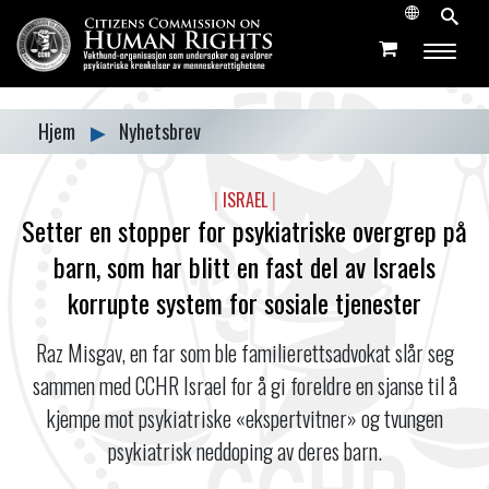
Hjem
▶
Nyhetsbrev
|
ISRAEL
|
Setter en stopper for psykiatriske overgrep på
barn, som har blitt en fast del av Israels
korrupte system for sosiale tjenester
Raz Misgav, en far som ble familierettsadvokat slår seg
sammen med CCHR Israel for å gi foreldre en sjanse til å
kjempe mot psykiatriske «ekspertvitner» og tvungen
psykiatrisk neddoping av deres barn.