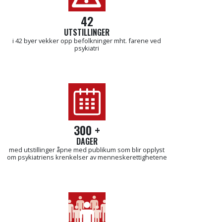
42
UTSTILLINGER
i 42 byer vekker opp befolkninger mht. farene ved
psykiatri
300 +
DAGER
med utstillinger åpne med publikum som blir opplyst
om psykiatriens krenkelser av menneskerettighetene