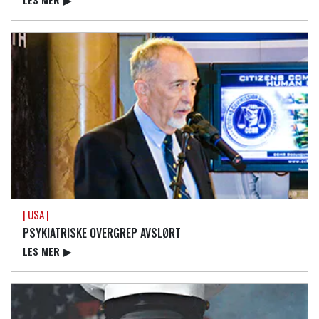
| USA |
PSYKIATRISKE OVERGREP AVSLØRT
LES MER
▶