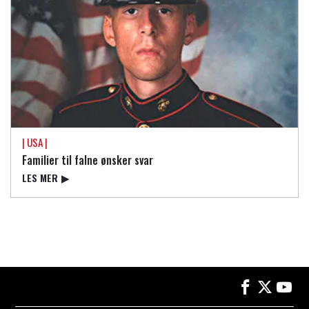
| USA |
Familier til falne ønsker svar
LES MER
▶