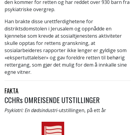
den kommer for retten og har reddet over 930 barn fra
psykiatriske overgrep.
Han brakte disse urettferdighetene for
distriktsdomstolen i Jerusalem og oppnådde en
kjennelse som krevde at sosialtjenestens aktiviteter
skulle opptas for rettens granskning, at
sosialarbeideres rapporter ikke lenger er gyldige som
«ekspertuttalelser» og gav foreldre retten til behørig
rettergang, som gjør det mulig for dem å innkalle sine
egne vitner.
FAKTA
CCHRs OMREISENDE UTSTILLINGER
Psykiatri: En dødsindustri-
utstillingen, på ett år