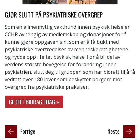
GJØR SLUTT PÅ PSYKIATRISKE OVERGREP
Som en allmennyttig vakthund innen psykisk helse er
CCHR avhengig av medlemskap og donasjoner for å
kunne gjøre oppgaven sin, som er å få bukt med
psykiatriske overtredelser av menneskerettighetene
og rydde opp i feltet psykisk helse. For å bli del av
verdens største bevegelse for forandring innen
psykiatrien, slutt deg til gruppen som har bidratt til å få
vedtatt over 180 lover som beskytter borgere mot
overgrep fra psykiatriske praksiser.
GI DITT BIDRAG I DAG »
Forrige
Neste