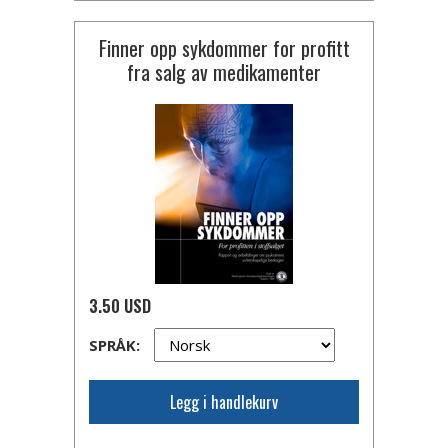
Finner opp sykdommer for profitt
fra salg av medikamenter
3.50 USD
SPRÅK:
Legg i handlekurv