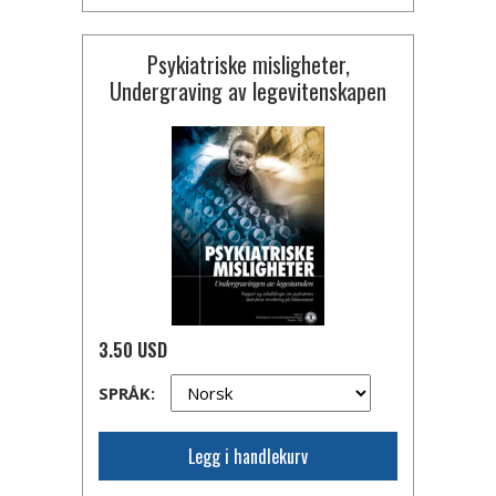
Psykiatriske misligheter,
Undergraving av legevitenskapen
3.50 USD
SPRÅK:
Legg i handlekurv