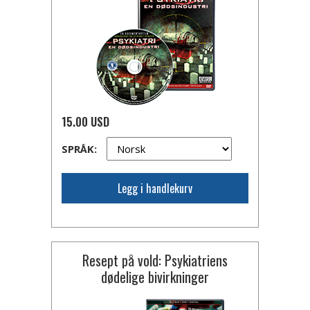
15.00 USD
SPRÅK:
Legg i handlekurv
Resept på vold: Psykiatriens
dødelige bivirkninger