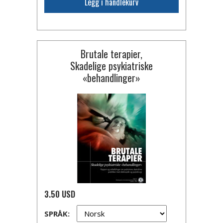
Legg i handlekurv
Brutale terapier,
Skadelige psykiatriske
«behandlinger»
3.50 USD
SPRÅK: