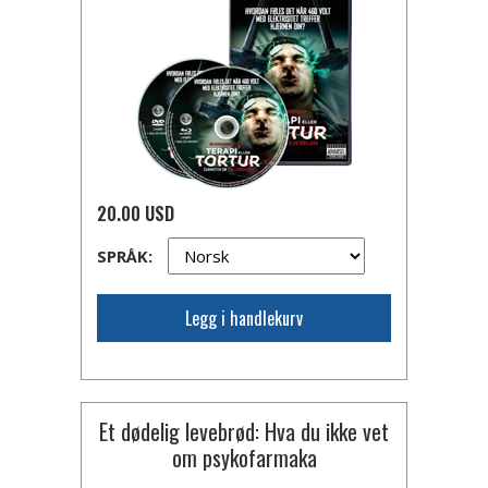
20.00 USD
SPRÅK:
Legg i handlekurv
Et dødelig levebrød: Hva du ikke vet
om psykofarmaka