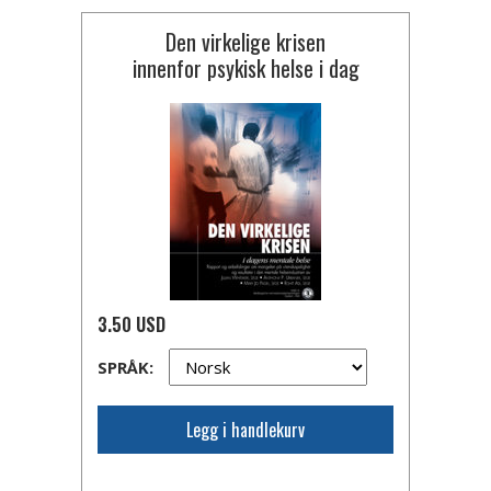
Den virkelige krisen
innenfor psykisk helse i dag
3.50 USD
SPRÅK:
Legg i handlekurv