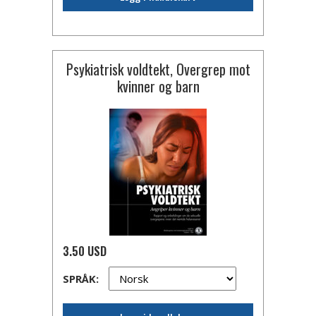
Psykiatrisk voldtekt, Overgrep mot
kvinner og barn
3.50 USD
SPRÅK: