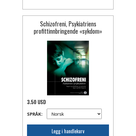
Schizofreni, Psykiatriens
profittinnbringende
«sykdom»
3.50 USD
SPRÅK:
Legg i handlekurv