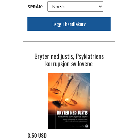
SPRÅK:
Legg i handlekurv
Bryter ned justis, Psykiatriens
korrupsjon av lovene
3.50 USD