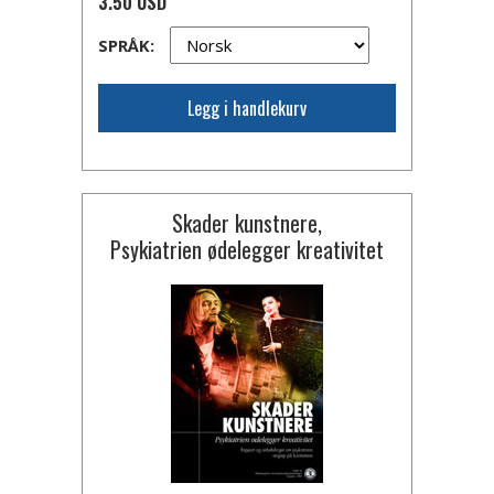
3.50 USD
SPRÅK:
Legg i handlekurv
Skader kunstnere,
Psykiatrien ødelegger kreativitet