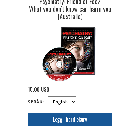
Psychiatry: Friend or Foe?
What you don’t know can harm you
(Australia)
15.00 USD
SPRÅK:
Legg i handlekurv