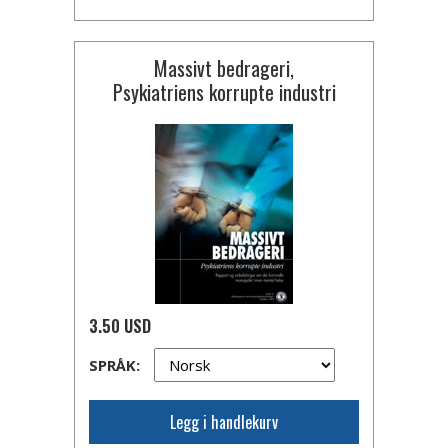
Massivt bedrageri,
Psykiatriens korrupte industri
3.50 USD
SPRÅK:
Legg i handlekurv