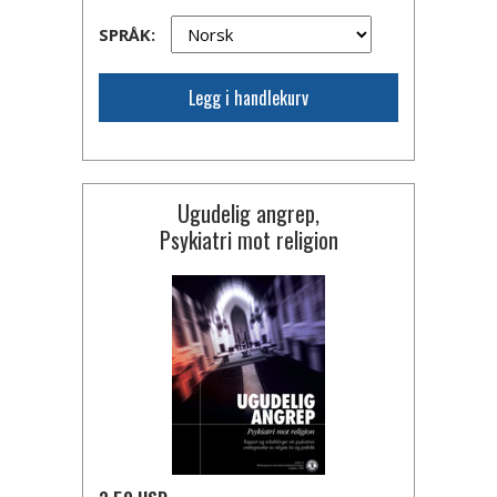
SPRÅK:
Legg i handlekurv
Ugudelig angrep,
Psykiatri mot religion