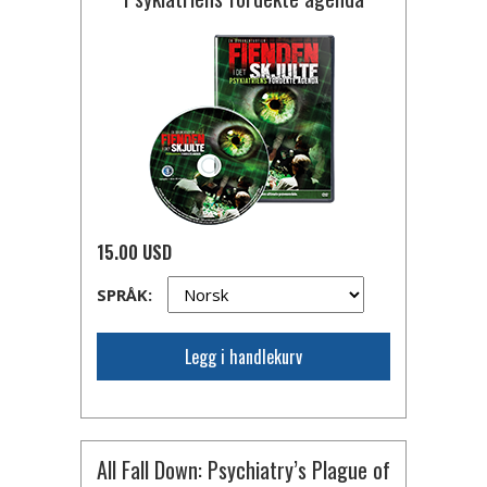
15.00 USD
SPRÅK:
Legg i handlekurv
All Fall Down: Psychiatry’s Plague of