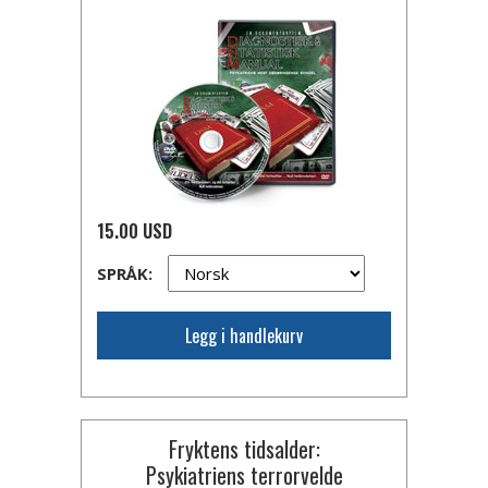
15.00 USD
SPRÅK:
Legg i handlekurv
Fryktens tidsalder:
Psykiatriens terrorvelde