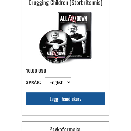
Drugging Children (Storbritannia)
10.00 USD
SPRÅK:
Legg i handlekurv
Psykofarmaka: