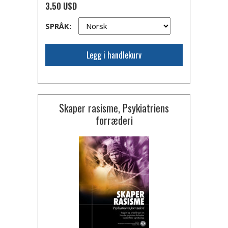
3.50 USD
SPRÅK:
Legg i handlekurv
Skaper rasisme, Psykiatriens
forræderi