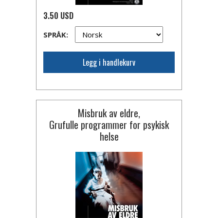
3.50 USD
SPRÅK:
Legg i handlekurv
Misbruk av eldre,
Grufulle programmer for psykisk
helse