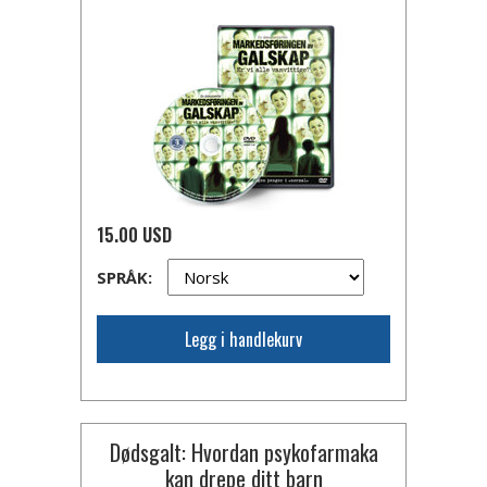
15.00 USD
SPRÅK:
Legg i handlekurv
Dødsgalt: Hvordan psykofarmaka
kan drepe ditt barn