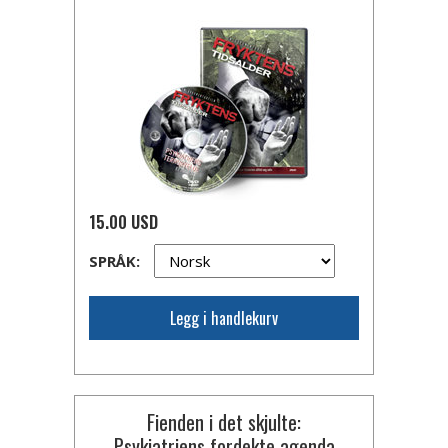
15.00 USD
SPRÅK:
Legg i handlekurv
Fienden i det skjulte:
Psykiatriens fordekte agenda