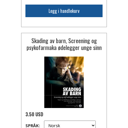
Legg i handlekurv
Skading av barn, Screening og
psykofarmaka ødelegger unge sinn
3.50 USD
SPRÅK: