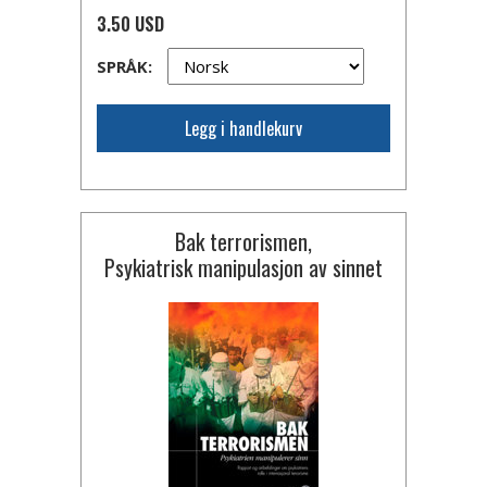
3.50 USD
SPRÅK:
Legg i handlekurv
Bak terrorismen,
Psykiatrisk manipulasjon av sinnet