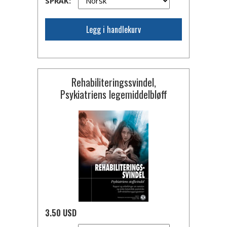
SPRÅK:
Legg i handlekurv
Rehabiliteringssvindel,
Psykiatriens legemiddelbløff
3.50 USD