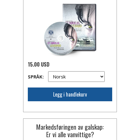
15.00 USD
SPRÅK:
Legg i handlekurv
Markedsføringen av galskap:
Er vi alle vanvittige?