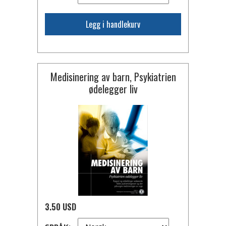
Legg i handlekurv
Medisinering av barn, Psykiatrien
ødelegger liv
3.50 USD