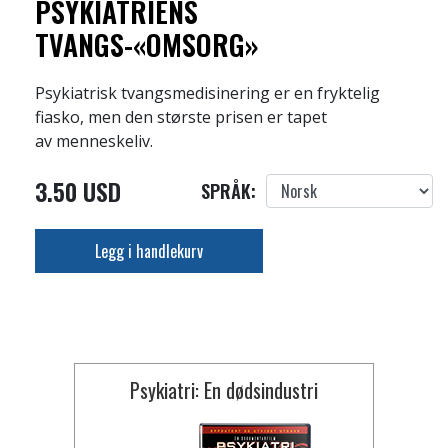
PSYKIATRIENS
TVANGS-«OMSORG»
Psykiatrisk tvangsmedisinering er en fryktelig
fiasko, men den største prisen er tapet
av menneskeliv.
3.50 USD
SPRÅK:
Legg i handlekurv
Psykiatri: En dødsindustri