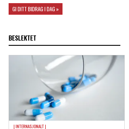
GI DITT BIDRAG I DAG »
BESLEKTET
| INTERNASJONALT |