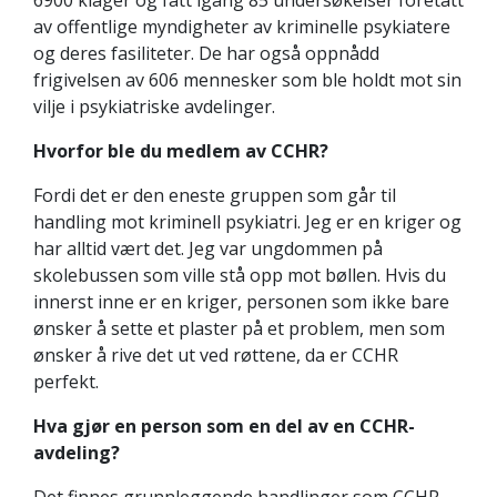
av offentlige myndigheter av kriminelle psykiatere
og deres fasiliteter. De har også oppnådd
frigivelsen av 606 mennesker som ble holdt mot sin
vilje i psykiatriske avdelinger.
Hvorfor ble du medlem av CCHR?
Fordi det er den eneste gruppen som går til
handling mot kriminell psykiatri. Jeg er en kriger og
har alltid vært det. Jeg var ungdommen på
skolebussen som ville stå opp mot bøllen. Hvis du
innerst inne er en kriger, personen som ikke bare
ønsker å sette et plaster på et problem, men som
ønsker å rive det ut ved røttene, da er CCHR
perfekt.
Hva gjør en person som en del av en CCHR-
avdeling?
Det finnes grunnleggende handlinger som CCHR-