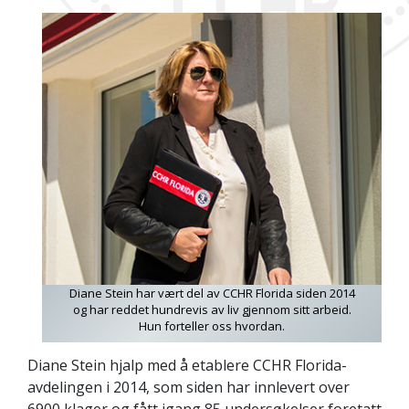
Diane Stein har vært del av CCHR Florida siden 2014
og har reddet hundrevis av liv gjennom sitt arbeid.
Hun forteller oss hvordan.
Diane Stein hjalp med å etablere CCHR Florida-
avdelingen i 2014, som siden har innlevert over
6900 klager og fått igang 85 undersøkelser foretatt