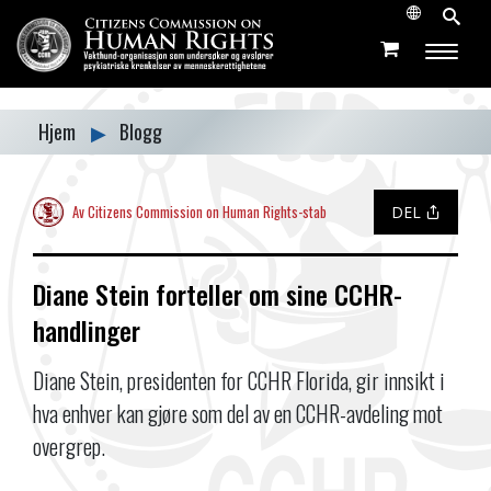
Hjem
▶
Blogg
Av Citizens Commission on Human Rights-stab
DEL
Diane Stein forteller om sine CCHR-
handlinger
Diane Stein, presidenten for CCHR Florida, gir innsikt i
hva enhver kan gjøre som del av en CCHR-avdeling mot
overgrep.