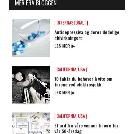
MER FRA BLOGGEN
| INTERNASJONALT |
Antidepressiva og deres dødelige
«bivirkninger»
LES MER
▶
| CALIFORNIA, USA |
10 fakta du behøver å vite om
farene ved elektrosjokk
LES MER
▶
| CALIFORNIA, USA |
Et ord fra våre venner til ære for
vår 50-årsdag