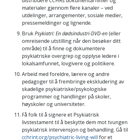
distribuere CCHRs dokumentarfilmer og
materialer gjennom flere kanaler – ved
utdelinger, arrangementer, sosiale medier,
pressemeldinger og lignende.
Bruk
Psykiatri: En dødsindustri-DVD-en
(eller
omreisende utstilling når den besøker ditt
område) til å finne og dokumentere
psykiatriske overgrep og opplyse ledere i
lokalsamfunnet, lovgivere og politikere.
Arbeid med foreldre, lærere og andre
pedagoger til å frembringe ekskludering av
skadelige psykiatriske/psykologiske
programmer og handlinger på skoler,
høyskoler og universiteter.
Få folk til å signere et Psykiatrisk
livstestament til å beskytte dem mot tvungen
psykiatrisk intervensjon og behandling. Gå til
cchrint.org/psychiatric-living-will
for et