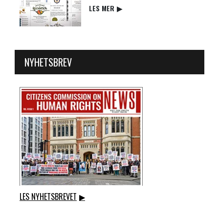
LES MER
▶
NYHETSBREV
LES NYHETSBREVET
▶