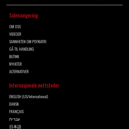
Sidenavigering
OM OSS
VIDEOER
SANNHETEN OM PSYKIATRI
GÅ TIL HANDLING
BUTIKK
NYHETER
ALTERNATIVER
Internasjonale nettsteder
ENGLISH (US/International)
DANSK
FRANÇAIS
עברית
日本語