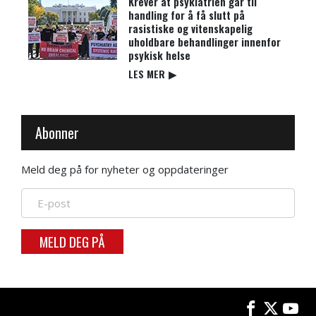
Krever at psykiatrien går til
handling for å få slutt på
rasistiske og vitenskapelig
uholdbare behandlinger innenfor
psykisk helse
LES MER
▶
Abonner
Meld deg på for nyheter og oppdateringer
MELD DEG PÅ