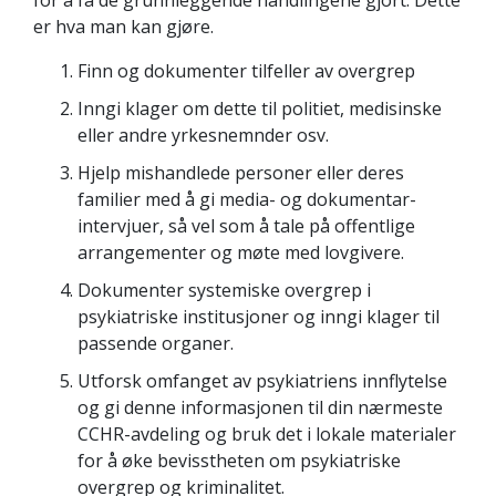
er hva man kan gjøre.
Finn og dokumenter tilfeller av overgrep
Inngi klager om dette til politiet, medisinske
eller andre yrkesnemnder osv.
Hjelp mishandlede personer eller deres
familier med å gi media- og dokumentar-
intervjuer, så vel som å tale på offentlige
arrangementer og møte med lovgivere.
Dokumenter systemiske overgrep i
psykiatriske institusjoner og inngi klager til
passende organer.
Utforsk omfanget av psykiatriens innflytelse
og gi denne informasjonen til din nærmeste
CCHR-avdeling og bruk det i lokale materialer
for å øke bevisstheten om psykiatriske
overgrep og kriminalitet.