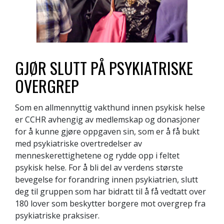
GJØR SLUTT PÅ PSYKIATRISKE
OVERGREP
Som en allmennyttig vakthund innen psykisk helse
er CCHR avhengig av medlemskap og donasjoner
for å kunne gjøre oppgaven sin, som er å få bukt
med psykiatriske overtredelser av
menneskerettighetene og rydde opp i feltet
psykisk helse. For å bli del av verdens største
bevegelse for forandring innen psykiatrien, slutt
deg til gruppen som har bidratt til å få vedtatt over
180 lover som beskytter borgere mot overgrep fra
psykiatriske praksiser.