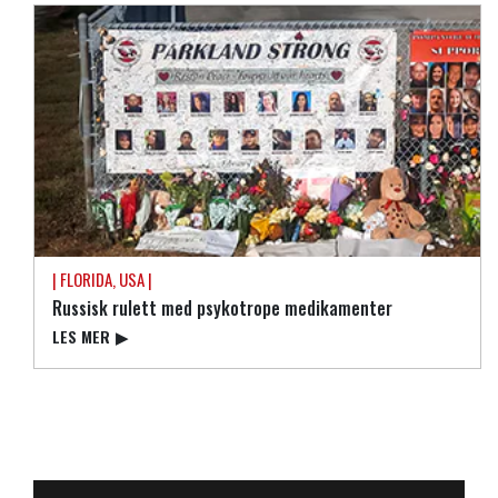
| FLORIDA, USA |
Russisk rulett med psykotrope medikamenter
LES MER
▶