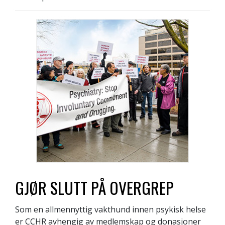
GJØR SLUTT PÅ OVERGREP
Som en allmennyttig vakthund innen psykisk helse
er CCHR avhengig av medlemskap og donasjoner