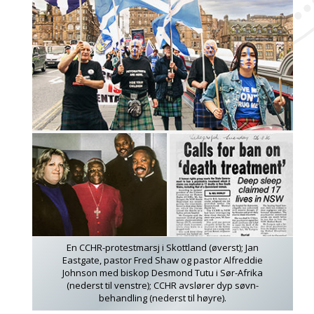
En CCHR-protestmarsj i Skottland (øverst); Jan
Eastgate, pastor Fred Shaw og pastor Alfreddie
Johnson med biskop Desmond Tutu i Sør-Afrika
(nederst til venstre); CCHR avslører dyp søvn-
behandling (nederst til høyre).