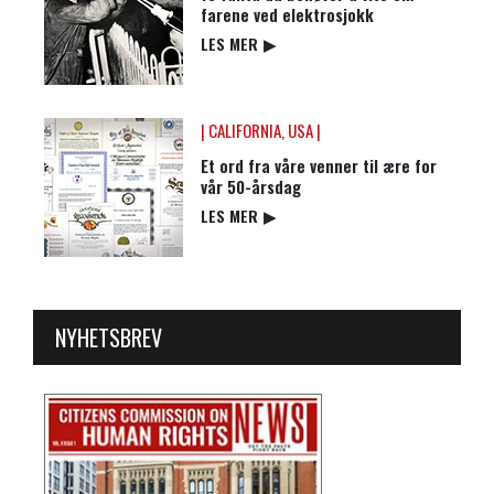
farene ved elektrosjokk
LES MER
▶
| CALIFORNIA, USA |
Et ord fra våre venner til ære for
vår 50-årsdag
LES MER
▶
NYHETSBREV