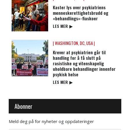
Kaster lys over psykiatriens
menneskerettighetsbrudd og
«behandlings»-fiaskoer
LES MER
▶
| WASHINGTON, DC, USA |
Krever at psykiatrien går til
handling for å få slutt på
rasistiske og vitenskapelig
uholdbare behandlinger innenfor
psykisk helse
LES MER
▶
Abonner
Meld deg på for nyheter og oppdateringer