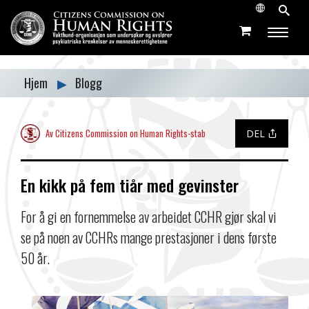
Hjem
▶
Blogg
Av Citizens Commission on Human Rights-stab
DEL
En kikk på fem tiår med gevinster
For å gi en fornemmelse av arbeidet CCHR gjør skal vi
se på noen av CCHRs mange prestasjoner i dens første
50 år.