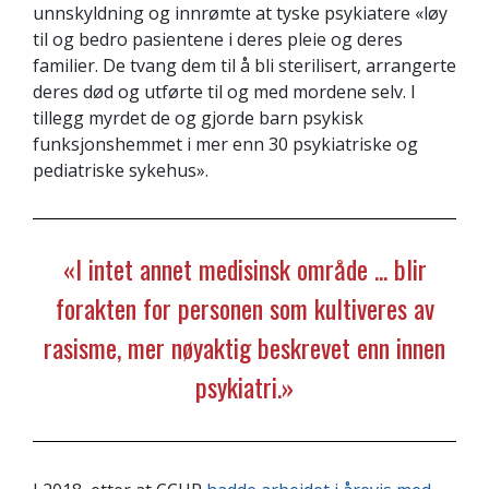
unnskyldning og innrømte at tyske psykiatere «løy
til og bedro pasientene i deres pleie og deres
familier. De tvang dem til å bli sterilisert, arrangerte
deres død og utførte til og med mordene selv. I
tillegg myrdet de og gjorde barn psykisk
funksjonshemmet i mer enn 30 psykiatriske og
pediatriske sykehus».
«I intet annet medisinsk område ... blir
forakten for personen som kultiveres av
rasisme, mer nøyaktig beskrevet enn innen
psykiatri.»