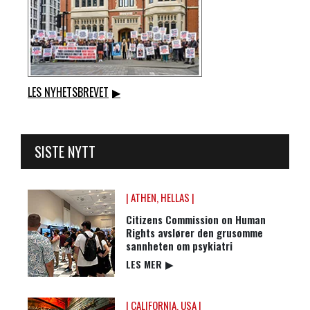
LES NYHETSBREVET
▶
SISTE NYTT
| ATHEN, HELLAS |
Citizens Commission on Human
Rights avslører den grusomme
sannheten om psykiatri
LES MER
▶
| CALIFORNIA, USA |