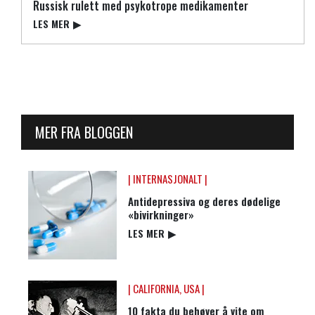
Russisk rulett med psykotrope medikamenter
LES MER
▶
MER FRA BLOGGEN
| INTERNASJONALT |
Antidepressiva og deres dødelige
«bivirkninger»
LES MER
▶
| CALIFORNIA, USA |
10 fakta du behøver å vite om