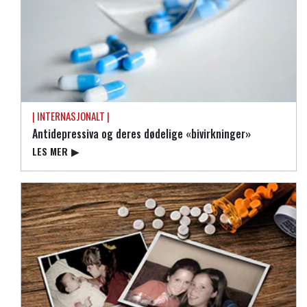
| INTERNASJONALT |
Antidepressiva og deres dødelige «bivirkninger»
LES MER
▶