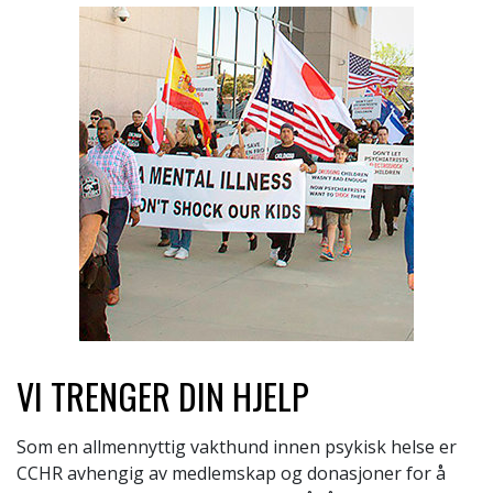
VI TRENGER DIN HJELP
Som en allmennyttig vakthund innen psykisk helse er
CCHR avhengig av medlemskap og donasjoner for å