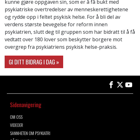
kunne gjøre oppgaven sin, som er å få bukt med
psykiatriske overtredelser av menneskerettighetene
og rydde opp i feltet psykisk helse. For å bli del av
verdens største bevegelse for reform innen
psykiatrien, slutt deg til gruppen som har bidratt til å få
vedtatt over 180 lover som beskytter borgere mot
overgrep fra psykiatriens psykisk helse-praksis.
GI DITT BIDRAG I DAG »
Sidenavigering
OM OSS
VIDEOER
SANNHETEN OM PSYKIATRI