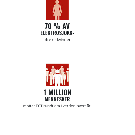
70 % AV
ELEKTROSJOKK-
ofre er kvinner.
1 MILLION
MENNESKER
mottar ECT rundt om i verden hvert år.