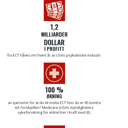
1,2
MILLIARDER
DOLLAR
I PROFITT
fra ECT håves inn hvert år av USAs psykiatriske industri.
100 %
ØKNING
av sjansene for at du vil motta ECT hvis du er 65 kontra
64. Forskjellen? Medicare (USAs myndigheters
sykeforsikring for eldre) trer i kraft med 65.