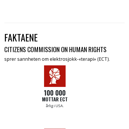
FAKTAENE
CITIZENS COMMISSION ON HUMAN RIGHTS
sprer sannheten om elektrosjokk-«terapi» (ECT).
100 000
MOTTAR ECT
årlig i USA.