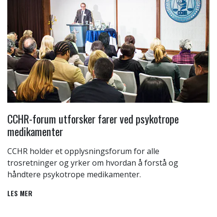
CCHR-forum utforsker farer ved psykotrope
medikamenter
CCHR holder et opplysningsforum for alle
trosretninger og yrker om hvordan å forstå og
håndtere psykotrope medikamenter.
LES MER