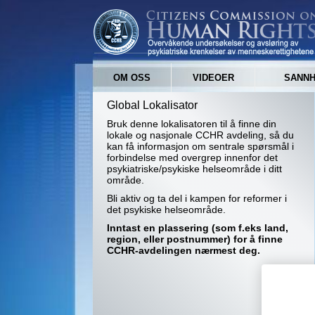
OM OSS
VIDEOER
SANNH
Global Lokalisator
Bruk denne lokalisatoren til å finne din
lokale og nasjonale CCHR avdeling, så du
kan få informasjon om sentrale spørsmål i
forbindelse med overgrep innenfor det
psykiatriske/psykiske helseområde i ditt
område.
Bli aktiv og ta del i kampen for reformer i
det psykiske helseområde.
Inntast en plassering (som f.eks land,
region, eller postnummer) for å finne
CCHR-avdelingen nærmest deg.