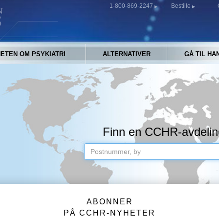
1-800-869-2247
Bestille
ETEN OM PSYKIATRI
ALTERNATIVER
GÅ TIL HA
Finn en CCHR-avdelin
ABONNER
PÅ CCHR-NYHETER