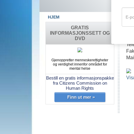
HJEM
C
GRATIS
INFORMASJONSSETT OG
2-1
DVD
Tel
Fak
Mai
Gjenoppretter menneskerettigheter
og verdighet innenfor området for
mental helse
Vis
Bestill en gratis informasjonspakke
fra Citizens Commission on
Human Rights
Finn ut mer »