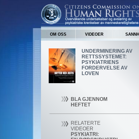
OM OSS
VIDEOER
SANNH
UNDERMINERING AV
RETTSSYSTEMET:
PSYKIATRIENS
FORDERVELSE AV
LOVEN
BLA GJENNOM
HEFTET
RELATERTE
VIDEOER
PSYKIATRI: