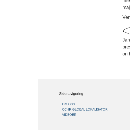
int
maj
Ven
Jan
pre
on 
Sidenavigering
OM OSS
CCHR GLOBAL LOKALISATOR
VIDEOER