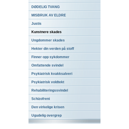
DØDELIG TVANG
MISBRUK AV ELDRE
Justis
Kunstnere skades
Ungdommer skades
Hekter din verden på stoff
Finner opp sykdommer
Omfattende svindel
Psykiatrisk kvakksalveri
Psykiatrisk voldtekt
Rehabiliteringssvindel
Schizofreni
Den virkelige krisen
Ugudelig overgrep