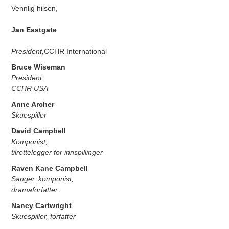
Vennlig hilsen,
Jan Eastgate
President,
CCHR International
Bruce Wiseman
President
CCHR USA
Anne Archer
Skuespiller
David Campbell
Komponist,
tilrettelegger for innspillinger
Raven Kane Campbell
Sanger, komponist,
dramaforfatter
Nancy Cartwright
Skuespiller, forfatter