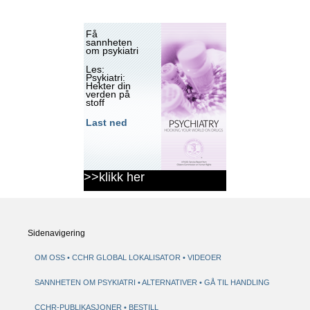
Få
sannheten
om psykiatri
Les:
Psykiatri:
Hekter din
verden på
stoff
Last ned
>>klikk her
Sidenavigering
OM OSS
CCHR GLOBAL LOKALISATOR
VIDEOER
SANNHETEN OM PSYKIATRI
ALTERNATIVER
GÅ TIL HANDLING
CCHR-PUBLIKASJONER
BESTILL