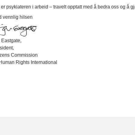
 er psykiateren i arbeid – travelt opptatt med å bedra oss og å g
 vennlig hilsen
 Eastgate,
sident,
izens Commission
Human Rights International