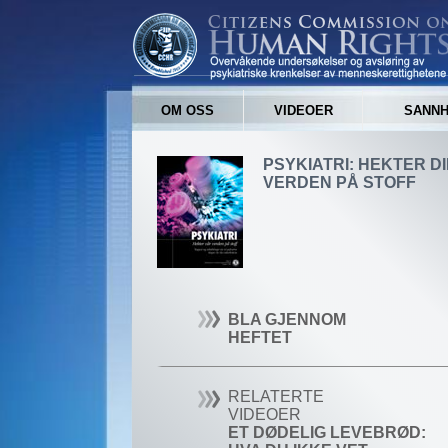
OM OSS
VIDEOER
SANNH
PSYKIATRI: HEKTER D
VERDEN PÅ STOFF
BLA GJENNOM
HEFTET
RELATERTE
VIDEOER
ET DØDELIG LEVEBRØD: