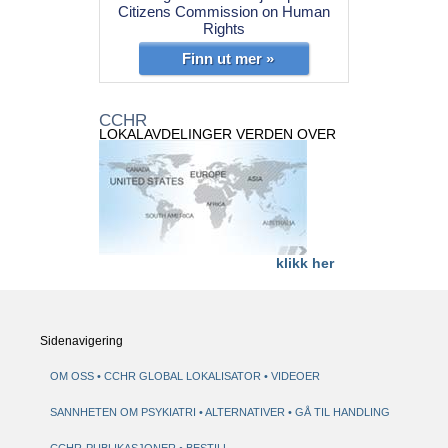
Citizens Commission on Human
Rights
Finn ut mer »
CCHR
LOKALAVDELINGER VERDEN OVER
klikk her
Sidenavigering
OM OSS
CCHR GLOBAL LOKALISATOR
VIDEOER
SANNHETEN OM PSYKIATRI
ALTERNATIVER
GÅ TIL HANDLING