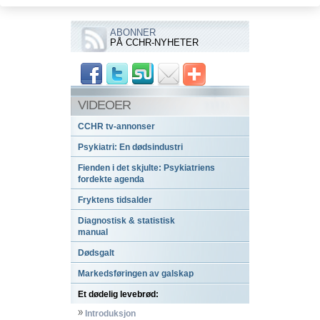
ABONNER
PÅ CCHR-NYHETER
VIDEOER
CCHR tv-annonser
Psykiatri: En dødsindustri
Fienden i det skjulte: Psykiatriens
fordekte agenda
Fryktens tidsalder
Diagnostisk & statistisk
manual
Dødsgalt
Markedsføringen av galskap
Et dødelig levebrød:
Introduksjon