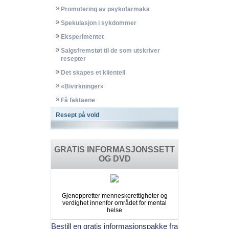
Promotering av psykofarmaka
Spekulasjon i sykdommer
Eksperimentet
Salgsfremstøt til de som utskriver
resepter
Det skapes et klientell
«Bivirkninger»
Få faktaene
Resept på vold
GRATIS INFORMASJONSSETT
OG DVD
Gjenoppretter menneskerettigheter og
verdighet innenfor området for mental
helse
Bestill en gratis informasjonspakke fra