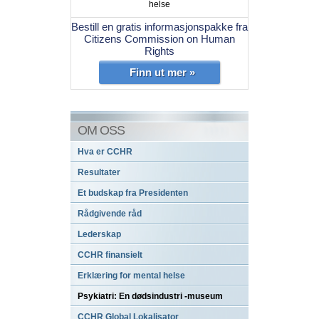
helse
Bestill en gratis informasjonspakke fra
Citizens Commission on Human
Rights
Finn ut mer »
OM OSS
Hva er CCHR
Resultater
Et budskap fra Presidenten
Rådgivende råd
Lederskap
CCHR finansielt
Erklæring for mental helse
Psykiatri: En dødsindustri -museum
CCHR Global Lokalisator