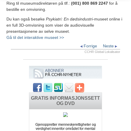
Ring til museumsdirektøren på tlf.:
(001) 800 869 2247
for å
bestille en omvisning.
Du kan også besøke
Psykiatri: En dødsindustri
-museet online i
en full 3D-omvisning som viser de audiovisuelle
presentasjonene av selve museet.
Gå til det interaktive museet >>
Forrige
Neste
CCHR Global Lokalisator
ABONNER
PÅ CCHR-NYHETER
GRATIS INFORMASJONSSETT
OG DVD
Gjenoppretter menneskerettigheter og
verdighet innenfor området for mental