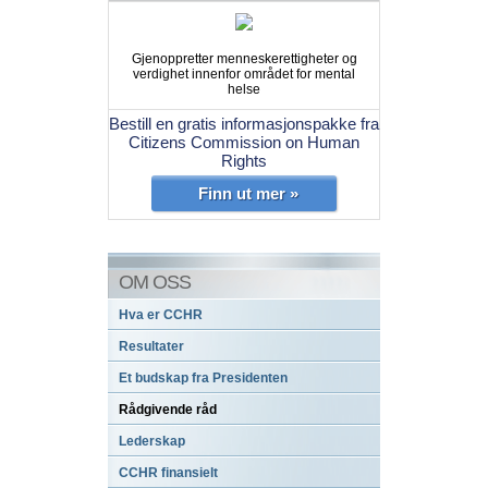
Gjenoppretter menneskerettigheter og
verdighet innenfor området for mental
helse
Bestill en gratis informasjonspakke fra
Citizens Commission on Human
Rights
Finn ut mer »
OM OSS
Hva er CCHR
Resultater
Et budskap fra Presidenten
Rådgivende råd
Lederskap
CCHR finansielt