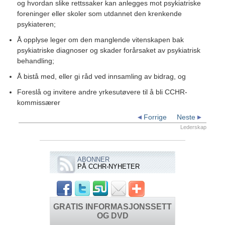
og hvordan slike rettssaker kan anlegges mot psykiatriske
foreninger eller skoler som utdannet den krenkende
psykiateren;
Å opplyse leger om den manglende vitenskapen bak
psykiatriske diagnoser og skader forårsaket av psykiatrisk
behandling;
Å bistå med, eller gi råd ved innsamling av bidrag, og
Foreslå og invitere andre yrkesutøvere til å bli CCHR-
kommissærer
Forrige
Neste
Lederskap
ABONNER
PÅ CCHR-NYHETER
GRATIS INFORMASJONSSETT
OG DVD