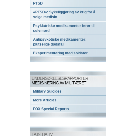
PTSD
«PTSD»: Sykeliggjøring av krig for å
selge medisin
Psykiatriske medikamenter fører til
selvmord
Antipsykotiske medikamenter:
plutselige dødsfall
Eksperimentering med soldater
UNDERSØKELSESRAPPORTER
MEDISINERING AV MILITÆRET
Military Suicides
More Articles
FOX Special Reports
TA INITIATIV