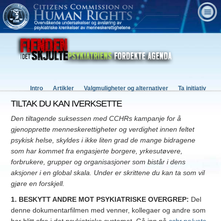
Intro
Artikler
Valgmuligheter og alternativer
Ta initiativ
TILTAK DU KAN IVERKSETTE
Den tiltagende suksessen med CCHRs kampanje for å
gjenopprette menneskerettigheter og verdighet innen feltet
psykisk helse, skyldes i ikke liten grad de mange bidragene
som har kommet fra engasjerte borgere, yrkesutøvere,
forbrukere, grupper og organisasjoner som bistår i dens
aksjoner i en global skala. Under er skrittene du kan ta som vil
gjøre en forskjell.
1. BESKYTT ANDRE MOT PSYKIATRISKE OVERGREP:
Del
denne dokumentarfilmen med venner, kollegaer og andre som