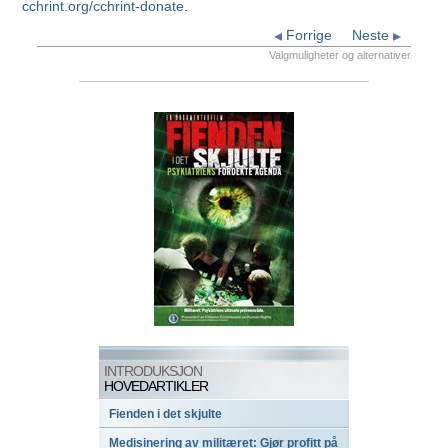
cchrint.org/cchrint-donate
.
Forrige
Neste
Valgmuligheter og alternativer
INTRODUKSJON
HOVEDARTIKLER
Fienden i det skjulte
Medisinering av militæret: Gjør profitt på