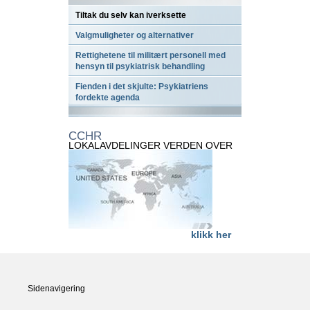
Tiltak du selv kan iverksette
Valgmuligheter og alternativer
Rettighetene til militært personell med
hensyn til psykiatrisk behandling
Fienden i det skjulte: Psykiatriens
fordekte agenda
CCHR
LOKALAVDELINGER VERDEN OVER
klikk her
Sidenavigering