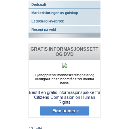
Dødsgalt
Markedsføringen av galskap
Et dødelig levebrød:
Resept på vold
GRATIS INFORMASJONSSETT
OG DVD
Gjenoppretter menneskerettigheter og
verdighet innenfor området for mental
helse
Bestill en gratis informasjonspakke fra
Citizens Commission on Human
Rights
Finn ut mer »
CCHR