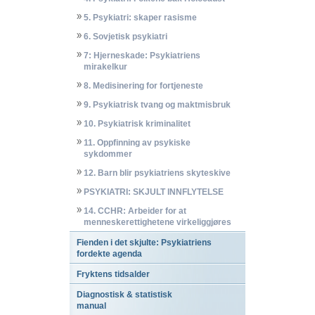
5. Psykiatri: skaper rasisme
6. Sovjetisk psykiatri
7: Hjerneskade: Psykiatriens
mirakelkur
8. Medisinering for fortjeneste
9. Psykiatrisk tvang og maktmisbruk
10. Psykiatrisk kriminalitet
11. Oppfinning av psykiske
sykdommer
12. Barn blir psykiatriens skyteskive
PSYKIATRI: SKJULT INNFLYTELSE
14. CCHR: Arbeider for at
menneskerettighetene virkeliggjøres
Fienden i det skjulte: Psykiatriens
fordekte agenda
Fryktens tidsalder
Diagnostisk & statistisk
manual