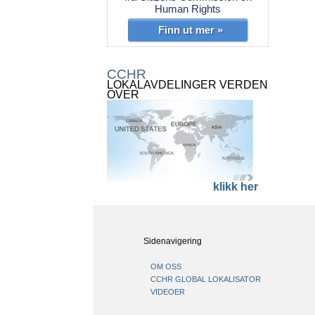
Human Rights
Finn ut mer »
CCHR
LOKALAVDELINGER VERDEN
OVER
klikk her
Sidenavigering
OM OSS
CCHR GLOBAL LOKALISATOR
VIDEOER