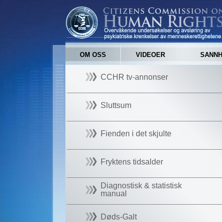
OM OSS
VIDEOER
SANNH
CCHR tv-annonser
Sluttsum
Fienden i det skjulte
Fryktens tidsalder
Diagnostisk & statistisk
manual
Døds-Galt