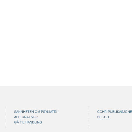
SANNHETEN OM PSYKIATRI
CCHR-PUBLIKASJON
ALTERNATIVER
BESTILL
GÅ TIL HANDLING