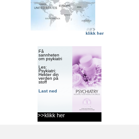
klikk her
Få
sannheten
om psykiatri
Les:
Psykiatri:
Hekter din
verden på
stoff
Last ned
>>klikk her