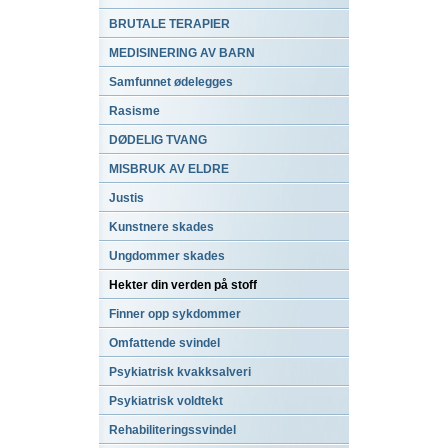
BRUTALE TERAPIER
MEDISINERING AV BARN
Samfunnet ødelegges
Rasisme
DØDELIG TVANG
MISBRUK AV ELDRE
Justis
Kunstnere skades
Ungdommer skades
Hekter din verden på stoff
Finner opp sykdommer
Omfattende svindel
Psykiatrisk kvakksalveri
Psykiatrisk voldtekt
Rehabiliteringssvindel